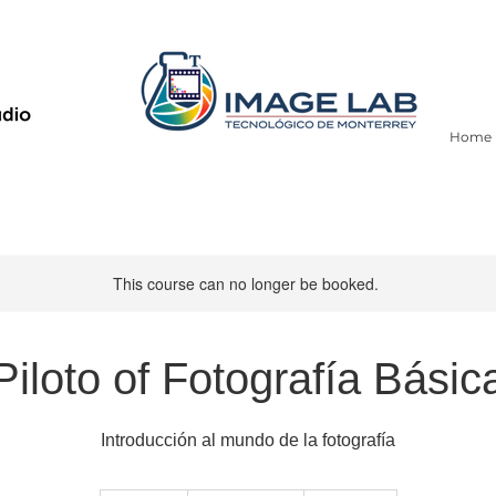
Home
This course can no longer be booked.
Piloto of Fotografía Básic
Introducción al mundo de la fotografía